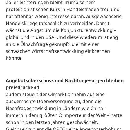
Zollerleichterungen bleibt Trump seinem
protektionistischen Kurs in Handelsfragen treu und
hat offenbar wenig Interesse daran, ausgewachsene
Handelskriege tatsächlich zu vermeiden. Damit
wächst die Angst um die Konjunkturentwicklung –
global und in den USA. Und diese wiederum ist eng
an die Ölnachfrage geknüpft, die mit einer
schwachen Wirtschaftsentwicklung einbrechen
könnte.
Angebotsüberschuss und Nachfragesorgen bleiben
preisdrückend
Zudem steuert der Ölmarkt ohnehin auf eine
ausgemachte Überversorgung zu, denn die
Nachfrageentwicklung in Ländern wie China –
immerhin dem größten Ölimporteur der Welt – hatte
schon in den letzten Jahren geschwächelt.
Gleichzeitig plant die OPEC+ eine Angebotserhöhung