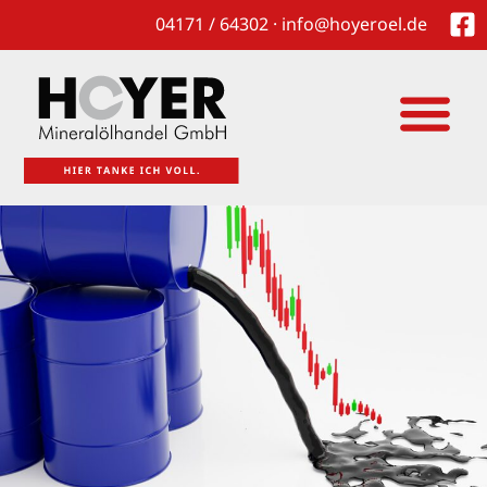
04171 / 64302 · info@hoyeroel.de