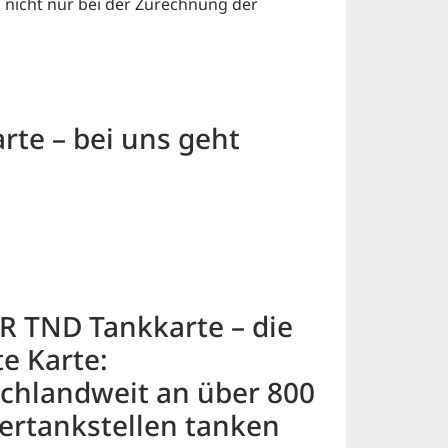
 nicht nur bei der Zurechnung der
rte – bei uns geht
 TND Tankkarte – die
e Karte:
chlandweit an über 800
ertankstellen tanken