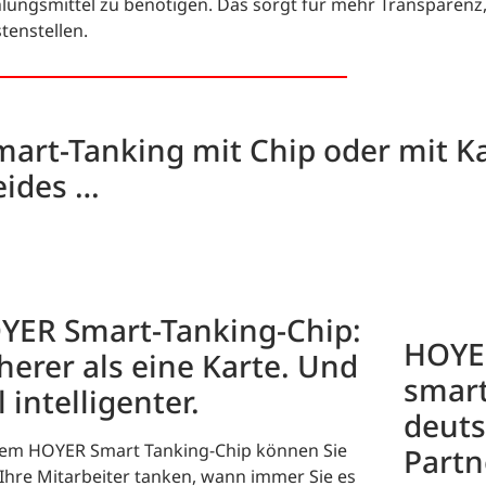
lungsmittel zu benötigen. Das sorgt für mehr Transparenz,
tenstellen.
mart-Tanking mit Chip oder mit Ka
eides …
YER Smart-Tanking-Chip:
HOYER
herer als eine Karte. Und
smart
l intelligenter.
deuts
dem HOYER Smart Tanking-Chip können Sie
Partn
Ihre Mitarbeiter tanken, wann immer Sie es