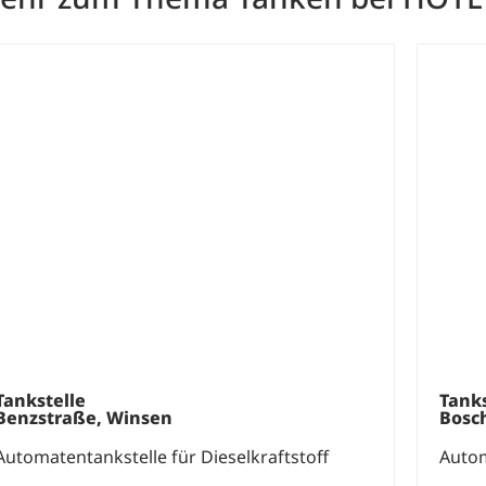
Tankstelle
Tanks
Benzstraße, Winsen
Bosc
Automatentankstelle für Dieselkraftstoff
Autom