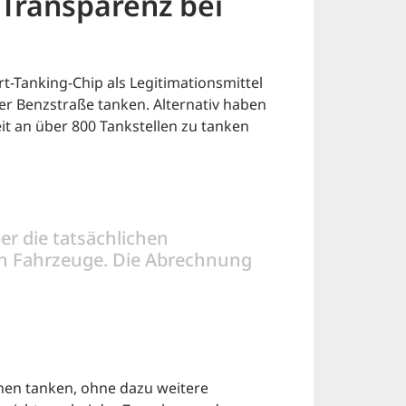
 Transparenz bei
-Tanking-Chip als Legitimationsmittel
er Benzstraße tanken. Alternativ haben
it an über 800 Tankstellen zu tanken
er die tatsächlichen
en Fahrzeuge. Die Abrechnung
nnen tanken, ohne dazu weitere