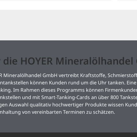
 die HOYER Mineralölhande
 Mineralölhandel GmbH vertreibt Kraftstoffe, Schmierstoff
tankstellen können Kunden rund um die Uhr tanken. Eine 
nking. Im Rahmen dieses Programms können Firmenkunden 
kstellen und mit Smart-Tanking-Cards an über 800 Tankste
igen Auswahl qualitativ hochwertiger Produkte wissen Kun
inhaltung von vereinbarten Terminen zu schätzen.