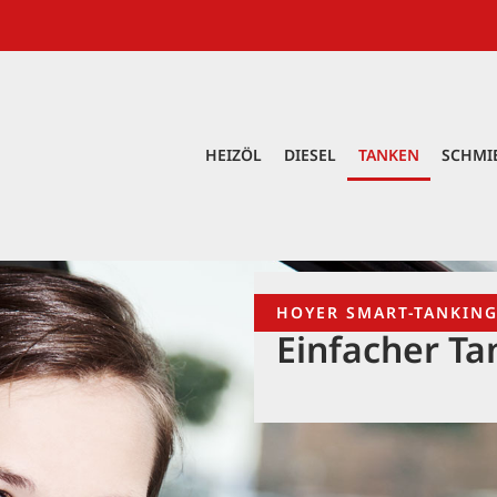
HEIZÖL
DIESEL
TANKEN
SCHMI
HOYER SMART-TANKIN
Einfacher Ta