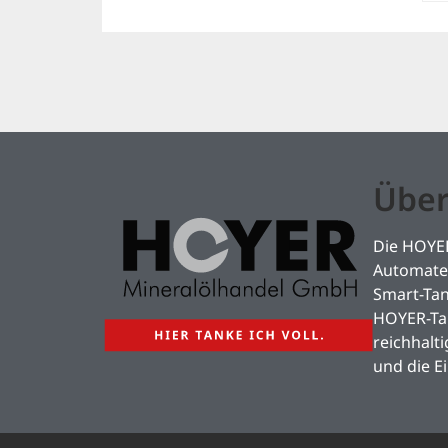
Über
Die HOYER
Automaten
Smart-Ta
HOYER-Tan
reichhalt
und die E