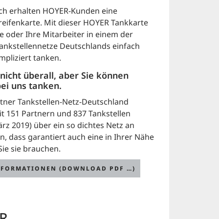
ch erhalten HOYER-Kunden eine
eifenkarte. Mit dieser HOYER Tankkarte
e oder Ihre Mitarbeiter in einem der
ankstellennetze Deutschlands einfach
pliziert tanken.
 nicht überall, aber Sie können
bei uns tanken.
tner Tankstellen-Netz-Deutschland
it 151 Partnern und 837 Tankstellen
rz 2019) über ein so dichtes Netz an
n, dass garantiert auch eine in Ihrer Nähe
Sie sie brauchen.
NFORMATIONEN (DOWNLOAD PDF …)
ER