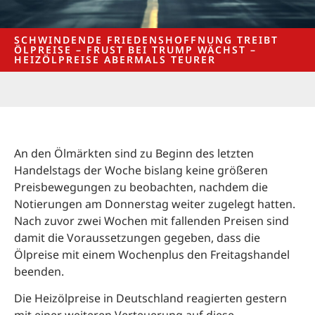
SCHWINDENDE FRIEDENSHOFFNUNG TREIBT
ÖLPREISE – FRUST BEI TRUMP WÄCHST –
HEIZÖLPREISE ABERMALS TEURER
An den Ölmärkten sind zu Beginn des letzten
Handelstags der Woche bislang keine größeren
Preisbewegungen zu beobachten, nachdem die
Notierungen am Donnerstag weiter zugelegt hatten.
Nach zuvor zwei Wochen mit fallenden Preisen sind
damit die Voraussetzungen gegeben, dass die
Ölpreise mit einem Wochenplus den Freitagshandel
beenden.
Die Heizölpreise in Deutschland reagierten gestern