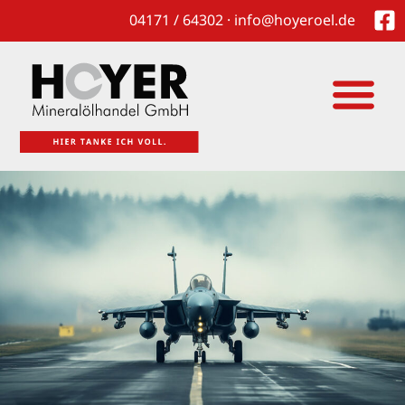
04171 / 64302 · info@hoyeroel.de