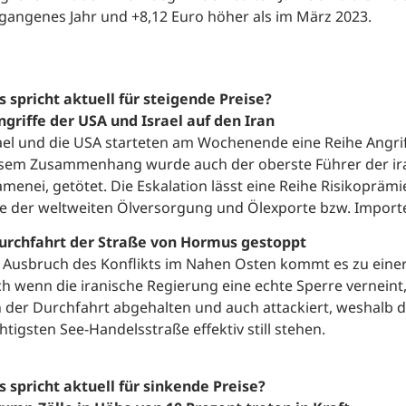
gangenes Jahr und +8,12 Euro höher als im März 2023.
 spricht aktuell für steigende Preise?
ngriffe der USA und Israel auf den Iran
ael und die USA starteten am Wochenende eine Reihe Angrif
sem Zusammenhang wurde auch der oberste Führer der iran
menei, getötet. Die Eskalation lässt eine Reihe Risikopräm
le der weltweiten Ölversorgung und Ölexporte bzw. Import
urchfahrt der Straße von Hormus gestoppt
 Ausbruch des Konflikts im Nahen Osten kommt es zu eine
h wenn die iranische Regierung eine echte Sperre vernein
 der Durchfahrt abgehalten und auch attackiert, weshalb d
htigsten See-Handelsstraße effektiv still stehen.
 spricht aktuell für sinkende Preise?