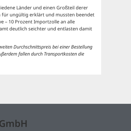
hiedene Länder und einen Großteil derer
 für ungültig erklärt und mussten beendet
ve – 10 Prozent Importzolle an alle
amt deutlich seichter und entlasten damit
eiten Durchschnittspreis bei einer Bestellung
ußerdem fallen durch Transportkosten die
l GmbH