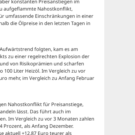
 aber konstanten Preisanstiegen im
 aufgeflammte Nahostkonflikt,
für umfassende Einschränkungen in einer
alb die Ölpreise in den letzten Tagen in
 Aufwärtstrend folgten, kam es am
ts zu einer regelrechten Explosion der
rund von Risikoprämien und scharfen
100 Liter Heizöl. Im Vergleich zu vor
ro mehr, im Vergleich zu Anfang Februar
gen Nahostkonflikt für Preisanstiege,
andeln lässt. Das führt auch im
len. Im Vergleich zu vor 3 Monaten zahlen
,4 Prozent, als Anfang Dezember.
e aktuell +12,87 Euro teurer als