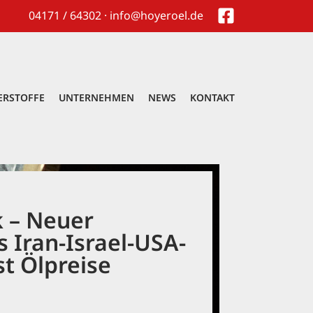
04171 / 64302 · info@hoyeroel.de
ERSTOFFE
UNTERNEHMEN
NEWS
KONTAKT
k – Neuer
 Iran-Israel-USA-
st Ölpreise