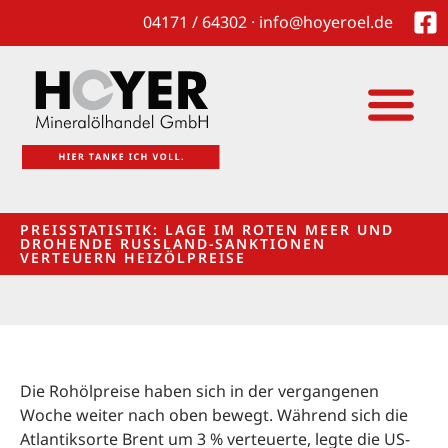
04171 / 64302 · info@hoyeroel.de
PREISSTATISTIK: LAGE IM ROTEN MEER UND
DROHENDE RUSSLAND-SANKTIONEN
VERTEUERN HEIZÖLPREISE
Die Rohölpreise haben sich in der vergangenen
Woche weiter nach oben bewegt. Während sich die
Atlantiksorte Brent um 3 % verteuerte, legte die US-