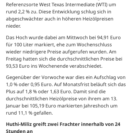
Referenzsorte West Texas Intermediate (WTI) um
rund 2,2 % zu. Diese Entwicklung schlug sich in
abgeschwächter auch in höheren Heizölpreisen
nieder.
Das Hoch wurde dabei am Mittwoch bei 94,91 Euro
für 100 Liter markiert, ehe zum Wochenschluss
wieder niedrigere Preise aufgerufen wurden. Am
Freitag hatten sich die durchschnittlichen Preise bei
93,53 Euro ins Wochenende verabschiedet.
Gegenüber der Vorwoche war dies ein Aufschlag von
1,0 % oder 0,95 Euro. Auf Monatsfrist beläuft sich das
Plus auf 1,8 % oder 1,63 Euro. Damit sind die
durchschnittlichen Heizölpreise von ihrem am 13.
Januar bei 105,19 Euro markierten Jahreshoch um
rund 11,1 % gefallen.
Huthi-Miliz greift zwei Frachter innerhalb von 24
Stunden an