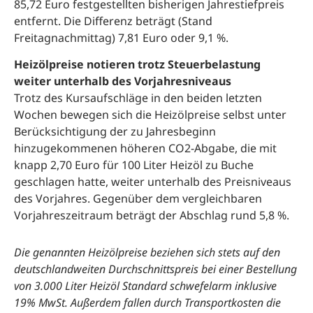
85,72 Euro festgestellten bisherigen Jahrestiefpreis
entfernt. Die Differenz beträgt (Stand
Freitagnachmittag) 7,81 Euro oder 9,1 %.
Heizölpreise notieren trotz Steuerbelastung
weiter unterhalb des Vorjahresniveaus
Trotz des Kursaufschläge in den beiden letzten
Wochen bewegen sich die Heizölpreise selbst unter
Berücksichtigung der zu Jahresbeginn
hinzugekommenen höheren CO2-Abgabe, die mit
knapp 2,70 Euro für 100 Liter Heizöl zu Buche
geschlagen hatte, weiter unterhalb des Preisniveaus
des Vorjahres. Gegenüber dem vergleichbaren
Vorjahreszeitraum beträgt der Abschlag rund 5,8 %.
Die genannten Heizölpreise beziehen sich stets auf den
deutschlandweiten Durchschnittspreis bei einer Bestellung
von 3.000 Liter Heizöl Standard schwefelarm inklusive
19% MwSt. Außerdem fallen durch Transportkosten die