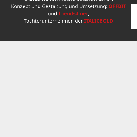
Konzept und Gestaltung und Umsetzung:
OFFBIT
und
friends4.net
,
Tochterunternehmen der
ITALICBOLD