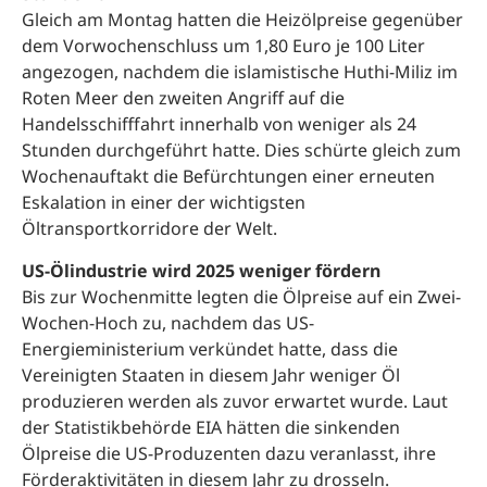
Gleich am Montag hatten die Heizölpreise gegenüber
dem Vorwochenschluss um 1,80 Euro je 100 Liter
angezogen, nachdem die islamistische Huthi-Miliz im
Roten Meer den zweiten Angriff auf die
Handelsschifffahrt innerhalb von weniger als 24
Stunden durchgeführt hatte. Dies schürte gleich zum
Wochenauftakt die Befürchtungen einer erneuten
Eskalation in einer der wichtigsten
Öltransportkorridore der Welt.
US-Ölindustrie wird 2025 weniger fördern
Bis zur Wochenmitte legten die Ölpreise auf ein Zwei-
Wochen-Hoch zu, nachdem das US-
Energieministerium verkündet hatte, dass die
Vereinigten Staaten in diesem Jahr weniger Öl
produzieren werden als zuvor erwartet wurde. Laut
der Statistikbehörde EIA hätten die sinkenden
Ölpreise die US-Produzenten dazu veranlasst, ihre
Förderaktivitäten in diesem Jahr zu drosseln.