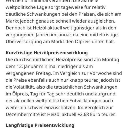
Woche nur minimal verändert. Die aktuelle
weltpolitische Lage sorgt tageweise für relativ
deutliche Schwankungen bei den Preisen, die sich am
Markt jedoch genauso schnell wieder ausgleichen.
Dennoch ist Heizöl aktuell weit günstiger als in den
vergangenen Jahren im Januar, da eine mittelfristige
Überversorgung am Markt den Ölpreis unten hält.
Kurzfristige Heizölpreisentwicklung
Die durchschnittlichen Heizölpreise sind am Montag
dem 12. Januar minimal niedriger als am
vergangenen Freitag. Im Vergleich zur Vorwoche sind
die Preise ebenfalls auch nur knapp teurer. Jedoch ist
die Volatilität, also die tatsächlichen Schwankungen
im Ölpreis, Tag für Tag sehr deutlich und aufgrund
der aktuellen weltpolitischen Entwicklungen auch
weiterhin schwer einzuschätzen. Im Vergleich zur
Dezembermitte ist Heizöl aktuell +2,68 Euro teurer.
Langfristige Preisentwicklung