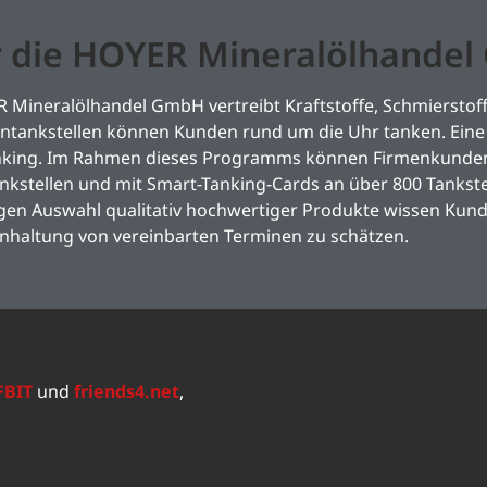
 die HOYER Mineralölhande
 Mineralölhandel GmbH vertreibt Kraftstoffe, Schmierstoff
tankstellen können Kunden rund um die Uhr tanken. Eine 
nking. Im Rahmen dieses Programms können Firmenkunden 
kstellen und mit Smart-Tanking-Cards an über 800 Tankste
igen Auswahl qualitativ hochwertiger Produkte wissen Kun
inhaltung von vereinbarten Terminen zu schätzen.
FBIT
und
friends4.net
,