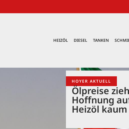
HEIZÖL
DIESEL
TANKEN
SCHMI
HOYER AKTUELL
Ölpreise zie
Hoffnung au
Heizöl kaum