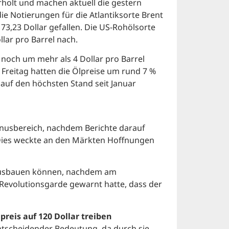
rholt und machen aktuell die gestern
e Notierungen für die Atlantiksorte Brent
f 73,23 Dollar gefallen. Die US-Rohölsorte
lar pro Barrel nach.
noch um mehr als 4 Dollar pro Barrel
 Freitag hatten die Ölpreise um rund 7 %
auf den höchsten Stand seit Januar
inusbereich, nachdem Berichte darauf
. Dies weckte an den Märkten Hoffnungen
 ausbauen können, nachdem am
evolutionsgarde gewarnt hatte, dass der
reis auf 120 Dollar treiben
ntscheidender Bedeutung, da durch sie