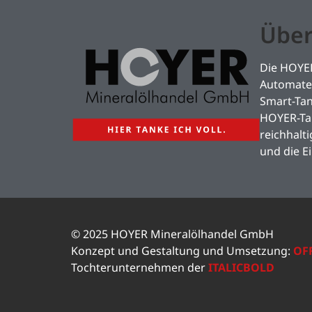
Über
Die HOYER
Automaten
Smart-Ta
HOYER-Tan
reichhalt
und die E
© 2025 HOYER Mineralölhandel GmbH
Konzept und Gestaltung und Umsetzung:
OF
Tochterunternehmen der
ITALICBOLD