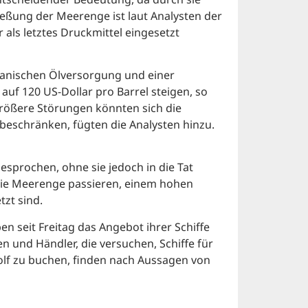
ließung der Meerenge ist laut Analysten der
als letztes Druckmittel eingesetzt
iranischen Ölversorgung und einer
uf 120 US-Dollar pro Barrel steigen, so
rößere Störungen könnten sich die
 beschränken, fügten die Analysten hinzu.
sprochen, ohne sie jedoch in die Tat
 die Meerenge passieren, einem hohen
tzt sind.
n seit Freitag das Angebot ihrer Schiffe
 und Händler, die versuchen, Schiffe für
olf zu buchen, finden nach Aussagen von