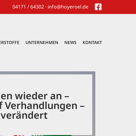
04171 / 64302 · info@hoyeroel.de
ERSTOFFE
UNTERNEHMEN
NEWS
KONTAKT
hen wieder an –
f Verhandlungen –
 verändert