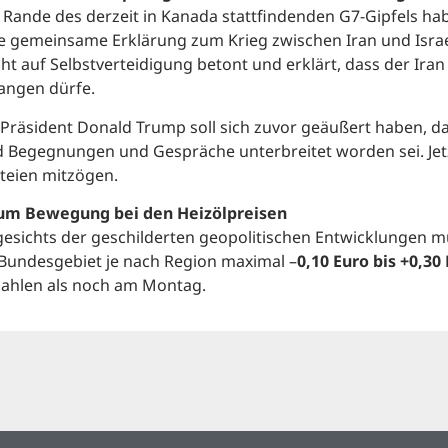
Rande des derzeit in Kanada stattfindenden G7-Gipfels hab
e gemeinsame Erklärung zum Krieg zwischen Iran und Israel
ht auf Selbstverteidigung betont und erklärt, dass der Iran
angen dürfe.
Präsident Donald Trump soll sich zuvor geäußert haben, da
 Begegnungen und Gespräche unterbreitet worden sei. Jetz
teien mitzögen.
um Bewegung bei den Heizölpreisen
esichts der geschilderten geopolitischen Entwicklungen
Bundesgebiet je nach Region maximal –
0,10 Euro bis +0,30
ahlen als noch am Montag.