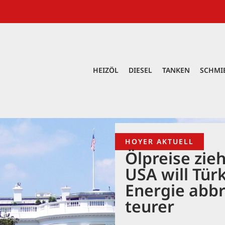
HEIZÖL
DIESEL
TANKEN
SCHMI
HOYER AKTUELL
Ölpreise zie
USA will Tür
Energie abbr
teurer