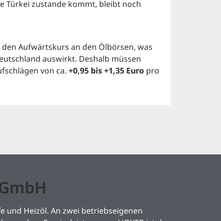
ie Türkei zustande kommt, bleibt noch
n den Aufwärtskurs an den Ölbörsen, was
n Deutschland auswirkt. Deshalb müssen
ufschlägen von ca.
+0,95 bis +1,35 Euro
pro
l GmbH
e und Heizöl. An zwei betriebseigenen