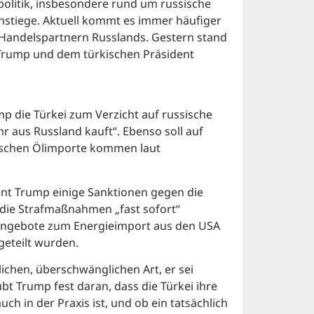
politik, insbesondere rund um russische
anstiege. Aktuell kommt es immer häufiger
 Handelspartnern Russlands. Gestern stand
Trump und dem türkischen Präsident
p die Türkei zum Verzicht auf russische
r aus Russland kauft“. Ebenso soll auf
kischen Ölimporte kommen laut
nt Trump einige Sanktionen gegen die
 die Strafmaßnahmen „fast sofort“
 Angebote zum Energieimport aus den USA
geteilt wurden.
ichen, überschwänglichen Art, er sei
bt Trump fest daran, dass die Türkei ihre
ch in der Praxis ist, und ob ein tatsächlich