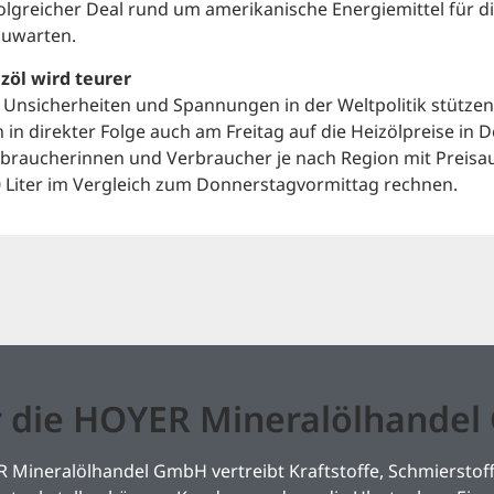
olgreicher Deal rund um amerikanische Energiemittel für d
uwarten.
zöl wird teurer
 Unsicherheiten und Spannungen in der Weltpolitik stütze
h in direkter Folge auch am Freitag auf die Heizölpreise i
braucherinnen und Verbraucher je nach Region mit Preisa
 Liter im Vergleich zum Donnerstagvormittag rechnen.
 die HOYER Mineralölhande
 Mineralölhandel GmbH vertreibt Kraftstoffe, Schmierstoff