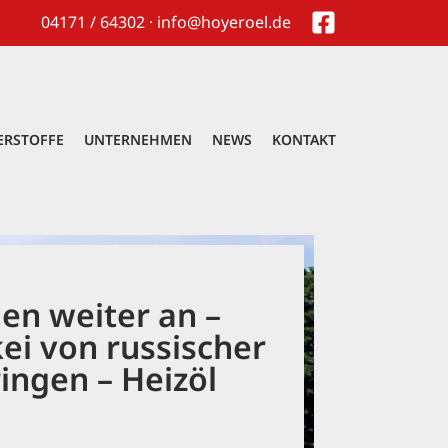
04171 / 64302 · info@hoyeroel.de
ERSTOFFE
UNTERNEHMEN
NEWS
KONTAKT
hen weiter an –
kei von russischer
ingen – Heizöl