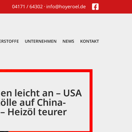
04171 / 64302 · info@hoyeroel.de
ERSTOFFE
UNTERNEHMEN
NEWS
KONTAKT
hen leicht an – USA
ölle auf China-
– Heizöl teurer