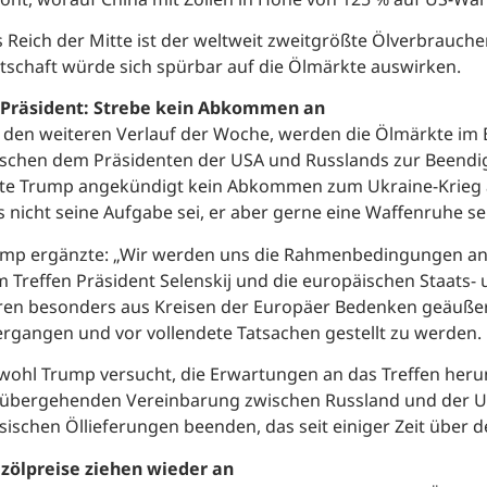
 Reich der Mitte ist der weltweit zweitgrößte Ölverbrauche
tschaft würde sich spürbar auf die Ölmärkte auswirken.
-Präsident: Strebe kein Abkommen an
 den weiteren Verlauf der Woche, werden die Ölmärkte im B
schen dem Präsidenten der USA und Russlands zur Beendig
te Trump angekündigt kein Abkommen zum Ukraine-Krieg an
s nicht seine Aufgabe sei, er aber gerne eine Waffenruhe s
mp ergänzte: „Wir werden uns die Rahmenbedingungen an
 Treffen Präsident
Selenskij
und die europäischen Staats- 
en besonders aus Kreisen der Europäer Bedenken geäuße
rgangen und vor vollendete Tatsachen gestellt zu werden.
ohl Trump versucht, die Erwartungen an das Treffen herun
übergehenden Vereinbarung zwischen Russland und der Uk
sischen Öllieferungen beenden, das seit einiger Zeit über
zölpreise ziehen wieder an