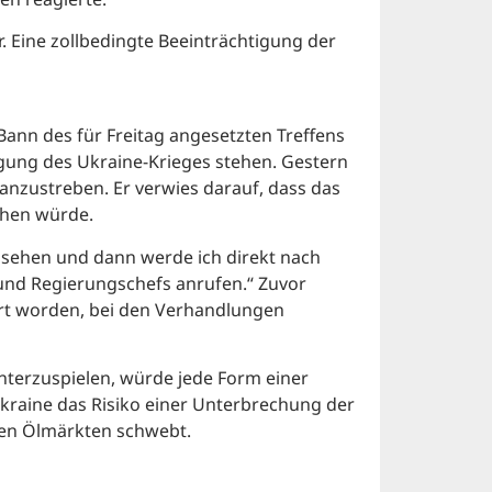
r. Eine zollbedingte Beeinträchtigung der
ann des für Freitag angesetzten Treffens
ung des Ukraine-Krieges stehen. Gestern
zustreben. Er verwies darauf, dass das
ehen würde.
sehen und dann werde ich direkt nach
und Regierungschefs anrufen.“ Zuvor
rt worden, bei den Verhandlungen
terzuspielen, würde jede Form einer
raine das Risiko einer Unterbrechung der
 den Ölmärkten schwebt.