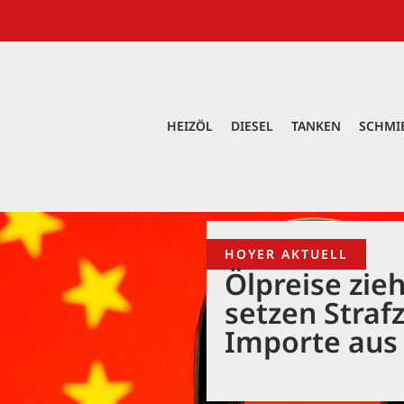
HEIZÖL
DIESEL
TANKEN
SCHMI
HOYER AKTUELL
Ölpreise zie
setzen Strafz
Importe aus 