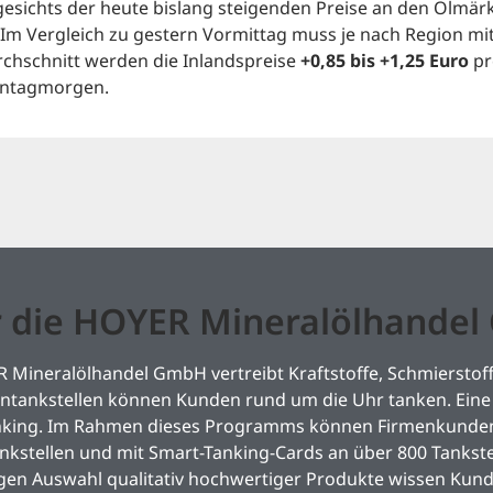
esichts der heute bislang steigenden Preise an den Ölmärkt
 Im Vergleich zu gestern Vormittag muss je nach Region m
chschnitt werden die Inlandspreise
+0,85 bis +1,25 Euro
pr
ntagmorgen.
 die HOYER Mineralölhande
 Mineralölhandel GmbH vertreibt Kraftstoffe, Schmierstoff
tankstellen können Kunden rund um die Uhr tanken. Eine 
nking. Im Rahmen dieses Programms können Firmenkunden 
kstellen und mit Smart-Tanking-Cards an über 800 Tankste
igen Auswahl qualitativ hochwertiger Produkte wissen Kun