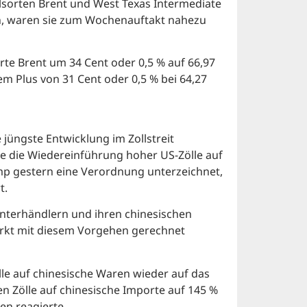
Ölsorten Brent und West Texas Intermediate
ten, waren sie zum Wochenauftakt nahezu
orte Brent um 34 Cent oder 0,5 % auf 66,97
em Plus von 31 Cent oder 0,5 % bei 64,27
 jüngste Entwicklung im Zollstreit
e die Wiedereinführung hoher US-Zölle auf
mp gestern eine Verordnung unterzeichnet,
t.
terhändlern und ihren chinesischen
Markt mit diesem Vorgehen gerechnet
le auf chinesische Waren wieder auf das
n Zölle auf chinesische Importe auf 145 %
en reagierte.