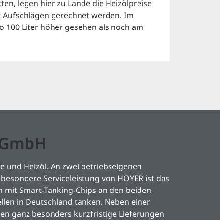
en, legen hier zu Lande die Heizölpreise
it Aufschlägen gerechnet werden. Im
o 100 Liter höher gesehen als noch am
l GmbH
e und Heizöl. An zwei betriebseigenen
besondere Serviceleistung von HOYER ist das
mit Smart-Tanking-Chips an den beiden
llen in Deutschland tanken. Neben einer
den ganz besonders kurzfristige Lieferungen