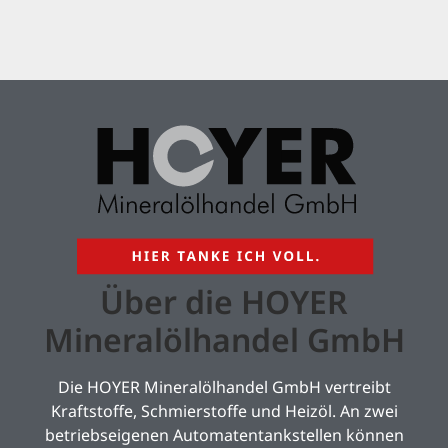
Über die HOYER
Mineralölhandel GmbH
Die HOYER Mineralölhandel GmbH vertreibt
Kraftstoffe, Schmierstoffe und Heizöl. An zwei
betriebseigenen Automatentankstellen können