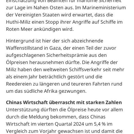
Einschätzung von Beamten für maritime Sicherheit
zur Lage im Nahen Osten aus. Im Marineministerium
der Vereinigten Staaten wird erwartet, dass die
Huthi-Miliz einen Stopp ihrer Angriffe auf Schiffe im
Roten Meer ankündigen wird.
Hintergrund ist hier der sich abzeichnende
Waffenstillstand in Gaza, der einen Teil der zuvor
aufgeschlagenen Sicherheitsprämie aus den
Ölpreisen herausnehmen dürfte. Die Angriffe der
Miliz haben den weltweiten Schiffsverkehr seit mehr
als einem Jahr beträchtlich gestört und die
Reedereien zu längeren und teureren Fahrten rund
um das südliche Afrika gezwungen.
Chinas Wirtschaft überrascht mit starken Zahlen
Unterstützung dürften die Ölpreise heute vor allem
durch die Meldung bekommen, dass Chinas
Wirtschaft im vierten Quartal 2024 um 5,4 % im
Vergleich zum Vorjahr gewachsen ist und damit die