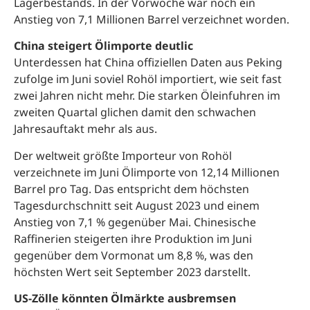
Lagerbestands. In der Vorwoche war noch ein
Anstieg von 7,1 Millionen Barrel verzeichnet worden.
China steigert Ölimporte deutlic
Unterdessen hat China offiziellen Daten aus Peking
zufolge im Juni soviel Rohöl importiert, wie seit fast
zwei Jahren nicht mehr. Die starken Öleinfuhren im
zweiten Quartal glichen damit den schwachen
Jahresauftakt mehr als aus.
Der weltweit größte Importeur von Rohöl
verzeichnete im Juni Ölimporte von 12,14 Millionen
Barrel pro Tag. Das entspricht dem höchsten
Tagesdurchschnitt seit August 2023 und einem
Anstieg von 7,1 % gegenüber Mai. Chinesische
Raffinerien steigerten ihre Produktion im Juni
gegenüber dem Vormonat um 8,8 %, was den
höchsten Wert seit September 2023 darstellt.
US-Zölle könnten Ölmärkte ausbremsen