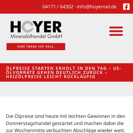
04171 / 64302 · info@hoyeroel.de
ÖLPREISE STARTEN ERHOLT IN DEN TAG – US-
ÖLVORRÄTE GEHEN DEUTLICH ZURÜCK –
HEIZÖLPREISE LEICHT RÜCKLÄUFIG
Die Ölpreise sind heute mit leichten Gewinnen in den
Donnerstagshandel gestartet und machen dabei die
zur Wochenmitte verbuchten Abschläge wieder wett.