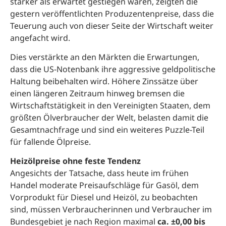
stärker als erwartet gestiegen waren, zeigten die
gestern veröffentlichten Produzentenpreise, dass die
Teuerung auch von dieser Seite der Wirtschaft weiter
angefacht wird.
Dies verstärkte an den Märkten die Erwartungen,
dass die US-Notenbank ihre aggressive geldpolitische
Haltung beibehalten wird. Höhere Zinssätze über
einen längeren Zeitraum hinweg bremsen die
Wirtschaftstätigkeit in den Vereinigten Staaten, dem
größten Ölverbraucher der Welt, belasten damit die
Gesamtnachfrage und sind ein weiteres Puzzle-Teil
für fallende Ölpreise.
Heizölpreise ohne feste Tendenz
Angesichts der Tatsache, dass heute im frühen
Handel moderate Preisaufschläge für Gasöl, dem
Vorprodukt für Diesel und Heizöl, zu beobachten
sind, müssen Verbraucherinnen und Verbraucher im
Bundesgebiet je nach Region maximal
ca. ±0,00 bis