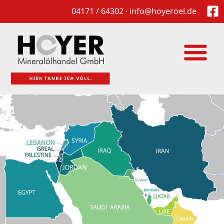
04171 / 64302 · info@hoyeroel.de