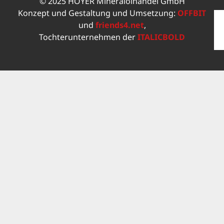
© 2025 HOYER Mineralölhandel GmbH
Konzept und Gestaltung und Umsetzung:
OFFBIT
und
friends4.net
,
Tochterunternehmen der
ITALICBOLD