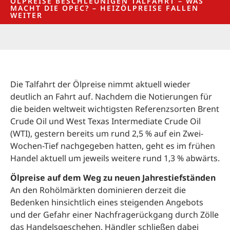
ÖLPREISE BESCHLEUNIGEN TALFAHRT – WAS
MACHT DIE OPEC? – HEIZÖLPREISE FALLEN
WEITER
Die Talfahrt der Ölpreise nimmt aktuell wieder
deutlich an Fahrt auf. Nachdem die Notierungen für
die beiden weltweit wichtigsten Referenzsorten Brent
Crude Oil und West Texas Intermediate Crude Oil
(WTI), gestern bereits um rund 2,5 % auf ein Zwei-
Wochen-Tief nachgegeben hatten, geht es im frühen
Handel aktuell um jeweils weitere rund 1,3 % abwärts.
Ölpreise auf dem Weg zu neuen Jahrestiefständen
An den Rohölmärkten dominieren derzeit die
Bedenken hinsichtlich eines steigenden Angebots
und der Gefahr einer Nachfragerückgang durch Zölle
das Handelsgeschehen. Händler schließen dabei