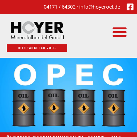
04171 / 64302 · info@hoyeroel.de