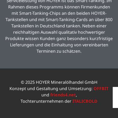
Serviceleistung von HOYER ist das Smart-Tanking. Im
Rahmen dieses Programms können Firmenkunden
mit Smart-Tanking-Chips an den beiden HOYER-
Tankstellen und mit Smart-Tanking-Cards an über 800
Tankstellen in Deutschland tanken. Neben einer
reichhaltigen Auswahl qualitativ hochwertiger
Produkte wissen Kunden ganz besonders kurzfristige
Lieferungen und die Einhaltung von vereinbarten
Terminen zu schätzen.
© 2025 HOYER Mineralölhandel GmbH
Konzept und Gestaltung und Umsetzung:
OFFBIT
und
friends4.net
,
Tochterunternehmen der
ITALICBOLD