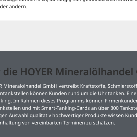
der ändern.
 die HOYER Mineralölhande
 Mineralölhandel GmbH vertreibt Kraftstoffe, Schmierstoff
tankstellen können Kunden rund um die Uhr tanken. Eine 
nking. Im Rahmen dieses Programms können Firmenkunden 
kstellen und mit Smart-Tanking-Cards an über 800 Tankste
igen Auswahl qualitativ hochwertiger Produkte wissen Kun
inhaltung von vereinbarten Terminen zu schätzen.