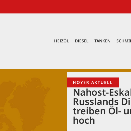
HEIZÖL
DIESEL
TANKEN
SCHMI
HOYER AKTUELL
Nahost-Eska
Russlands Di
treiben Öl- 
hoch