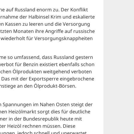
e auf Russland enorm zu. Der Konflikt
rnahme der Halbinsel Krim und eskalierte
en Kassen zu leeren und die Versorgung
letzten Monaten ihre Angriffe auf russische
t wiederholt für Versorgungsknappheiten
eme so umfassend, dass Russland gestern
erbot für Benzin existiert ebenfalls schon
ischen Ölprodukten weitgehend verboten
n. Das mit der Exportsperre eingebrochene
nstiege an den Ölprodukt-Börsen.
n Spannungen im Nahen Osten steigt der
en Heizölmarkt sorgt dies für deutliche
er in der Bundesrepublik heute mit
ter Heizöl rechnen müssen. Diese
lungen, jedoch schnell und unerwartet