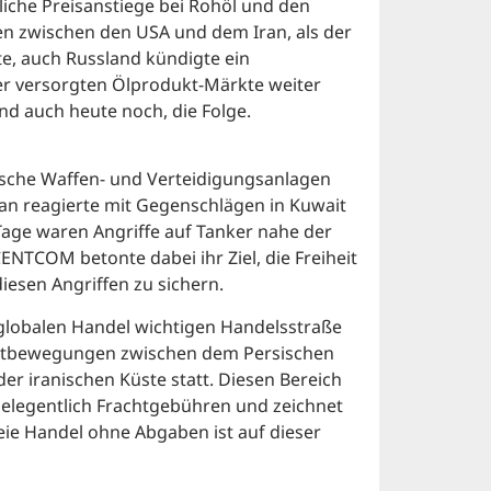
liche Preisanstiege bei Rohöl und den
en zwischen den USA und dem Iran, als der
e, auch Russland kündigte ein
per versorgten Ölprodukt-Märkte weiter
d auch heute noch, die Folge.
nische Waffen- und Verteidigungsanlagen
ran reagierte mit Gegenschlägen in Kuwait
Tage waren Angriffe auf Tanker nahe der
NTCOM betonte dabei ihr Ziel, die Freiheit
diesen Angriffen zu sichern.
n globalen Handel wichtigen Handelsstraße
chtbewegungen zwischen dem Persischen
er iranischen Küste statt. Diesen Bereich
 gelegentlich Frachtgebühren und zeichnet
reie Handel ohne Abgaben ist auf dieser