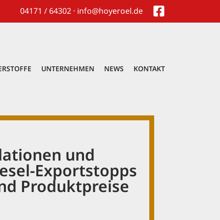
04171 / 64302 · info@hoyeroel.de
ERSTOFFE
UNTERNEHMEN
NEWS
KONTAKT
lationen und
esel-Exportstopps
und Produktpreise