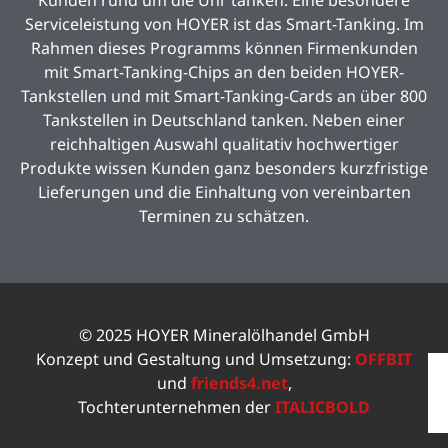
Kunden rund um die Uhr tanken. Eine besondere
Serviceleistung von HOYER ist das Smart-Tanking. Im
Rahmen dieses Programms können Firmenkunden
mit Smart-Tanking-Chips an den beiden HOYER-
Tankstellen und mit Smart-Tanking-Cards an über 800
Tankstellen in Deutschland tanken. Neben einer
reichhaltigen Auswahl qualitativ hochwertiger
Produkte wissen Kunden ganz besonders kurzfristige
Lieferungen und die Einhaltung von vereinbarten
Terminen zu schätzen.
© 2025 HOYER Mineralölhandel GmbH
Konzept und Gestaltung und Umsetzung:
OFFBIT
und
friends4.net
,
Tochterunternehmen der
ITALICBOLD