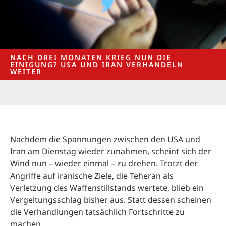
NACH DREI MONATEN KRIEG NUN DIE
EINIGUNG? USA UND IRAN VERHANDELN
WEITER
Nachdem die Spannungen zwischen den USA und
Iran am Dienstag wieder zunahmen, scheint sich der
Wind nun – wieder einmal – zu drehen. Trotzt der
Angriffe auf iranische Ziele, die Teheran als
Verletzung des Waffenstillstands wertete, blieb ein
Vergeltungsschlag bisher aus. Statt dessen scheinen
die Verhandlungen tatsächlich Fortschritte zu
machen.