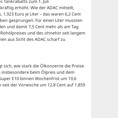
 Tankrabatts zum 1. Juli
äftig erhöht. Wie der ADAC mitteilt,
 1,923 Euro je Liter – das waren 6,2 Cent
 oben gesprungen: Für einen Liter mussten
len und damit 7,5 Cent mehr als am Tag
n Rohölpreises und des ohnehin seit langem
hen aus Sicht des ADAC scharf zu
 sich, wie stark die Ölkonzerne die Preise
n insbesondere beim Ölpreis und dem
 Super E10 binnen Wochenfrist um 10,6
ch seit der Vorwoche um 12,8 Cent auf 1,859