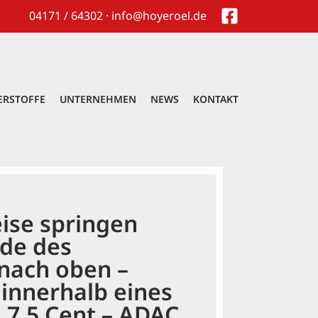
04171 / 64302 · info@hoyeroel.de
ERSTOFFE
UNTERNEHMEN
NEWS
KONTAKT
eise springen
nde des
nach oben –
 innerhalb eines
 7,5 Cent – ADAC