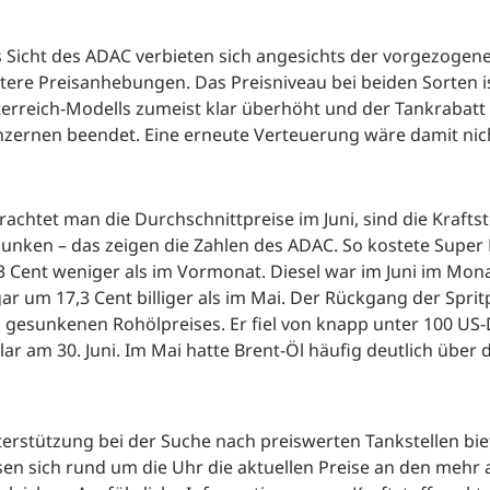
 Sicht des ADAC verbieten sich angesichts der vorgezogen
tere Preisanhebungen. Das Preisniveau bei beiden Sorten i
erreich-Modells zumeist klar überhöht und der Tankrabatt 
zernen beendet. Eine erneute Verteuerung wäre damit nich
rachtet man die Durchschnittpreise im Juni, sind die Kraft
unken – das zeigen die Zahlen des ADAC. So kostete Super
3 Cent weniger als im Vormonat. Diesel war im Juni im Mona
ar um 17,3 Cent billiger als im Mai. Der Rückgang der Spritp
 gesunkenen Rohölpreises. Er fiel von knapp unter 100 US
lar am 30. Juni. Im Mai hatte Brent-Öl häufig deutlich über 
erstützung bei der Suche nach preiswerten Tankstellen biet
sen sich rund um die Uhr die aktuellen Preise an den mehr 