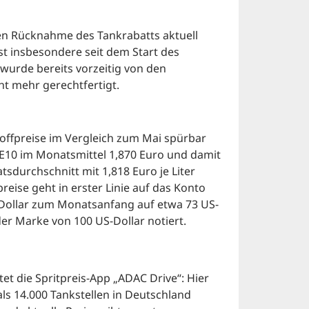
en Rücknahme des Tankrabatts aktuell
st insbesondere seit dem Start des
wurde bereits vorzeitig von den
t mehr gerechtfertigt.
stoffpreise im Vergleich zum Mai spürbar
 E10 im Monatsmittel 1,870 Euro und damit
tsdurchschnitt mit 1,818 Euro je Liter
reise geht in erster Linie auf das Konto
-Dollar zum Monatsanfang auf etwa 73 US-
der Marke von 100 US-Dollar notiert.
et die Spritpreis-App „ADAC Drive“: Hier
als 14.000 Tankstellen in Deutschland