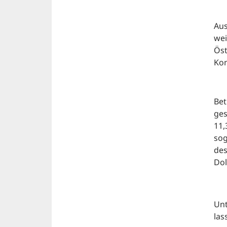
Aus
wei
Öst
Kon
Bet
ges
11,
sog
des
Dol
Unt
las