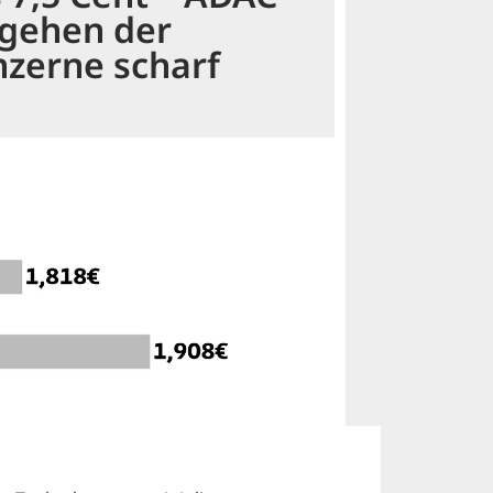
orgehen der
nzerne scharf