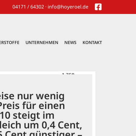
04171 / 64302 · info@hoyeroel.de
ERSTOFFE
UNTERNEHMEN
NEWS
KONTAKT
eise nur wenig
reis für einen
10 steigt im
eich um 0,4 Cent,
5 Cent günstiger –