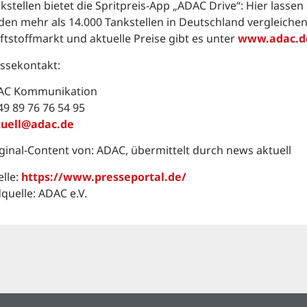
kstellen bietet die Spritpreis-App „ADAC Drive“: Hier lassen
den mehr als 14.000 Tankstellen in Deutschland vergleiche
ftstoffmarkt und aktuelle Preise gibt es unter
www.adac.d
ssekontakt:
AC Kommunikation
49 89 76 76 54 95
tuell@adac.de
ginal-Content von: ADAC, übermittelt durch news aktuell
lle:
https://www.presseportal.de/
dquelle: ADAC e.V.