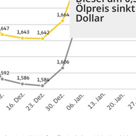
Ölpreis sink
Dollar