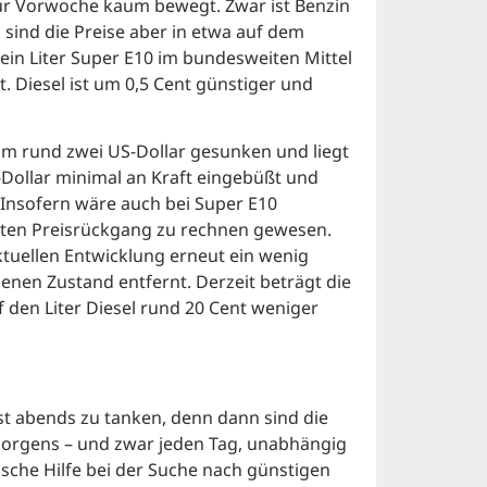
 zur Vorwoche kaum bewegt. Zwar ist Benzin
h sind die Preise aber in etwa auf dem
ein Liter Super E10 im bundesweiten Mittel
. Diesel ist um 0,5 Cent günstiger und
 um rund zwei US-Dollar gesunken und liegt
S-Dollar minimal an Kraft eingebüßt und
. Insofern wäre auch bei Super E10
chten Preisrückgang zu rechnen gewesen.
aktuellen Entwicklung erneut ein wenig
en Zustand entfernt. Derzeit beträgt die
 den Liter Diesel rund 20 Cent weniger
t abends zu tanken, denn dann sind die
s morgens – und zwar jeden Tag, unabhängig
ische Hilfe bei der Suche nach günstigen