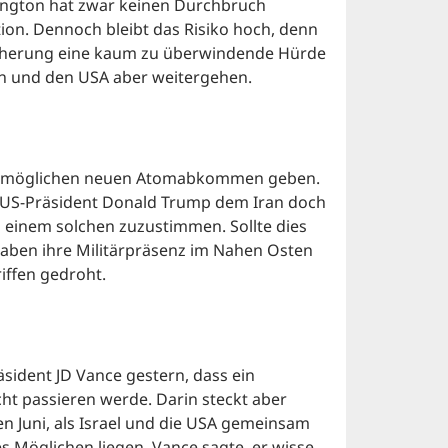
ngton hat zwar keinen Durchbruch
tion. Dennoch bleibt das Risiko hoch, denn
eicherung eine kaum zu überwindende Hürde
an und den USA aber weitergehen.
em möglichen neuen Atomabkommen geben.
er US-Präsident Donald Trump dem Iran doch
 einem solchen zuzustimmen. Sollte dies
haben ihre Militärpräsenz im Nahen Osten
iffen gedroht.
sident JD Vance gestern, dass ein
ht passieren werde. Darin steckt aber
ten Juni, als Israel und die USA gemeinsam
 Möglichen liegen. Vance sagte, er wisse