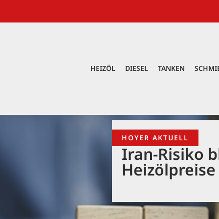
HEIZÖL
DIESEL
TANKEN
SCHMI
HOYER AKTUELL
Iran-Risiko b
Heizölpreise