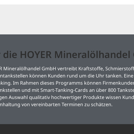
 die HOYER Mineralölhande
 Mineralölhandel GmbH vertreibt Kraftstoffe, Schmierstoff
tankstellen können Kunden rund um die Uhr tanken. Eine 
nking. Im Rahmen dieses Programms können Firmenkunden 
kstellen und mit Smart-Tanking-Cards an über 800 Tankste
igen Auswahl qualitativ hochwertiger Produkte wissen Kun
inhaltung von vereinbarten Terminen zu schätzen.