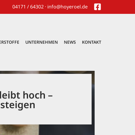
04171 / 64302 · info@hoyeroel.de
ERSTOFFE
UNTERNEHMEN
NEWS
KONTAKT
leibt hoch –
 steigen