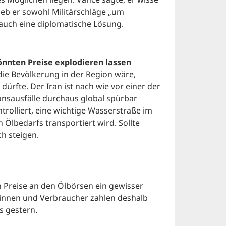
ieb er sowohl Militärschläge „um
 auch eine diplomatische Lösung.
önnten Preise explodieren lassen
 die Bevölkerung in der Region wäre,
rfte. Der Iran ist nach wie vor einer der
nsausfälle durchaus global spürbar
rolliert, eine wichtige Wasserstraße im
n Ölbedarfs transportiert wird. Sollte
ch steigen.
n Preise an den Ölbörsen ein gewisser
nnen und Verbraucher zahlen deshalb
s gestern.