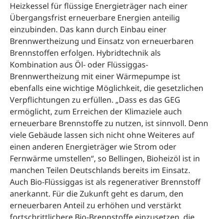
Heizkessel für flüssige Energieträger nach einer
Übergangsfrist erneuerbare Energien anteilig
einzubinden. Das kann durch Einbau einer
Brennwertheizung und Einsatz von erneuerbaren
Brennstoffen erfolgen. Hybridtechnik als
Kombination aus Öl- oder Flüssiggas-
Brennwertheizung mit einer Wärmepumpe ist
ebenfalls eine wichtige Möglichkeit, die gesetzlichen
Verpflichtungen zu erfüllen. „Dass es das GEG
ermöglicht, zum Erreichen der Klimaziele auch
erneuerbare Brennstoffe zu nutzen, ist sinnvoll. Denn
viele Gebäude lassen sich nicht ohne Weiteres auf
einen anderen Energieträger wie Strom oder
Fernwärme umstellen“, so Bellingen, Bioheizöl ist in
manchen Teilen Deutschlands bereits im Einsatz.
Auch Bio-Flüssiggas ist als regenerativer Brennstoff
anerkannt. Für die Zukunft geht es darum, den
erneuerbaren Anteil zu erhöhen und verstärkt
fortschrittlichere Bio-Brennstoffe einzusetzen, die