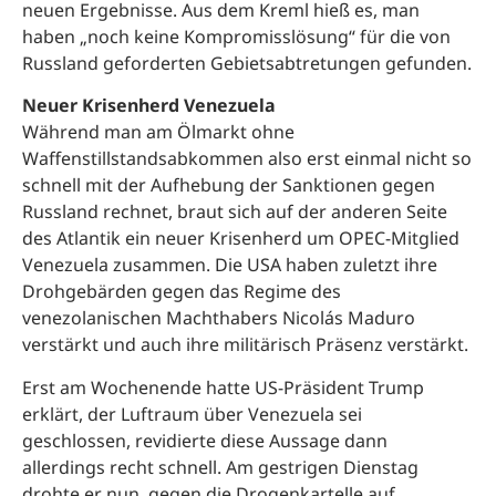
neuen Ergebnisse. Aus dem Kreml hieß es, man
haben „noch keine Kompromisslösung“ für die von
Russland geforderten Gebietsabtretungen gefunden.
Neuer Krisenherd Venezuela
Während man am Ölmarkt ohne
Waffenstillstandsabkommen also erst einmal nicht so
schnell mit der Aufhebung der Sanktionen gegen
Russland rechnet, braut sich auf der anderen Seite
des Atlantik ein neuer Krisenherd um OPEC-Mitglied
Venezuela zusammen. Die USA haben zuletzt ihre
Drohgebärden gegen das Regime des
venezolanischen Machthabers Nicolás Maduro
verstärkt und auch ihre militärisch Präsenz verstärkt.
Erst am Wochenende hatte US-Präsident Trump
erklärt, der Luftraum über Venezuela sei
geschlossen, revidierte diese Aussage dann
allerdings recht schnell. Am gestrigen Dienstag
drohte er nun, gegen die Drogenkartelle auf