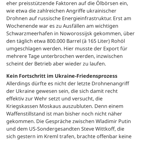
eher preisstützende Faktoren auf die Ölbörsen ein,
wie etwa die zahlreichen Angriffe ukrainischer
Drohnen auf russische Energieinfrastruktur. Erst am
Wochenende war es zu Ausfällen am wichtigen
Schwarzmeerhafen in Noworossijsk gekommen, über
den täglich etwa 800.000 Barrel (à 165 Liter) Rohöl
umgeschlagen werden. Hier musste der Export für
mehrere Tage unterbrochen werden, inzwischen
scheint der Betrieb aber wieder zu laufen.
Kein Fortschritt im Ukraine-Friedensprozess
Allerdings dürfte es nicht der letzte Drohnenangriff
der Ukraine gewesen sein, die sich damit recht
effektiv zur Wehr setzt und versucht, die
Kriegskassen Moskaus auszubluten. Denn einem
Waffenstillstand ist man bisher noch nicht näher
gekommen. Die Gespräche zwischen Wladimir Putin
und dem US-Sondergesandten Steve Wittkoff, die
sich gestern im Kreml trafen, brachte offenbar keine