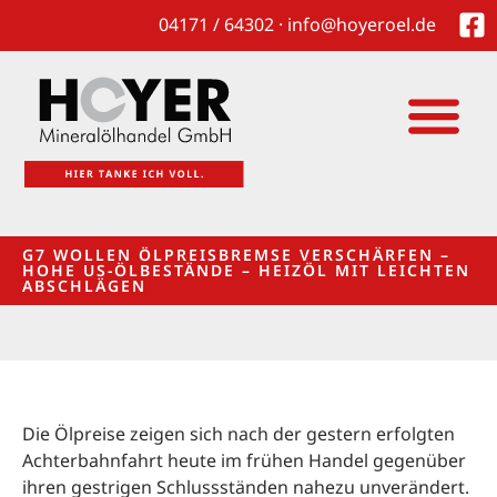
04171 / 64302 · info@hoyeroel.de
G7 WOLLEN ÖLPREISBREMSE VERSCHÄRFEN –
HOHE US-ÖLBESTÄNDE – HEIZÖL MIT LEICHTEN
ABSCHLÄGEN
Die Ölpreise zeigen sich nach der gestern erfolgten
Achterbahnfahrt heute im frühen Handel gegenüber
ihren gestrigen Schlussständen nahezu unverändert.