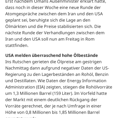
Erst nachdem Omans Außenminister erklärt hatte,
dass noch in dieser Woche eine neue Runde der
Atomgespräche zwischen dem Iran und den USA
geplant sei, beruhigte sich die Lage an den
Ölmärkten und die Preise stabilisierten sich. Die
nächste Runde der Verhandlungen zwischen dem
Iran und den USA soll nun am Freitag in Rom
stattfinden.
USA melden überraschend hohe Ölbestände
Ins Rutschen gerieten die Ölpreise am gestrigen
Nachmittag dann aufgrund negativer Daten der US-
Regierung zu den Lagerbeständen an Rohöl, Benzin
und Destillaten. Wie Daten der Energy Information
Administration (EIA) zeigten, stiegen die Rohölvorräte
um 1,3 Millionen Barrel (159 Liter). Im Vorfeld hatte
der Markt mit einem deutlichen Rückgang der
Vorräte gerechnet, der je nach Umfrage in einer
Höhe von 0,8 Millionen bis 1,85 Millionen Barrel