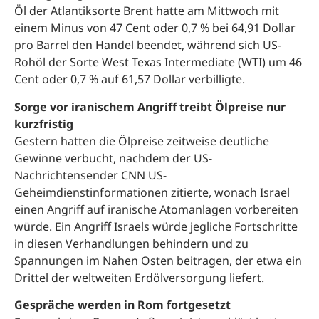
Öl der Atlantiksorte Brent hatte am Mittwoch mit
einem Minus von 47 Cent oder 0,7 % bei 64,91 Dollar
pro Barrel den Handel beendet, während sich US-
Rohöl der Sorte West Texas Intermediate (WTI) um 46
Cent oder 0,7 % auf 61,57 Dollar verbilligte.
Sorge vor iranischem Angriff treibt Ölpreise nur
kurzfristig
Gestern hatten die Ölpreise zeitweise deutliche
Gewinne verbucht, nachdem der US-
Nachrichtensender CNN US-
Geheimdienstinformationen zitierte, wonach Israel
einen Angriff auf iranische Atomanlagen vorbereiten
würde. Ein Angriff Israels würde jegliche Fortschritte
in diesen Verhandlungen behindern und zu
Spannungen im Nahen Osten beitragen, der etwa ein
Drittel der weltweiten Erdölversorgung liefert.
Gespräche werden in Rom fortgesetzt